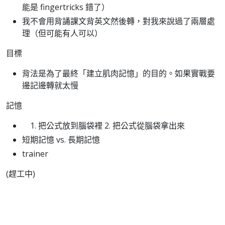
能是 fingertricks 錯了）
我不會用背誦課文背英文然後轉，對我來說過了兩層處
理（但可能有人可以）
目標
背法是為了最終「建立肌肉記憶」的目的。如果實戰要
邊記邊轉就太慢
記憶
把公式放到腦袋裡 2. 把公式從腦袋拿出來
短期記憶 vs. 長期記憶
trainer
(趕工中)