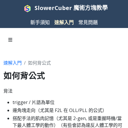
SlowerCuber 魔術方塊教學
新手須知
速解入門
常見問題
速解入門
如何背公式
如何背公式
背法
trigger / 片語為單位
邊角塊走向（尤其是 F2L 在 OLL/PLL 的公式）
搭配手法的肌肉記憶（尤其是 2-gen, 或是重握時機/當
下最人體工學的動作）（有些會認為違反人體工學的可