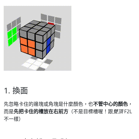
1. 換面
先忽略卡住的邊塊或角塊是什麼顏色，也
不管中心的顏色
，
而是
先把卡住的槽放在右前方
（不是目標槽喔！跟
雙頂
F2L
不一樣）