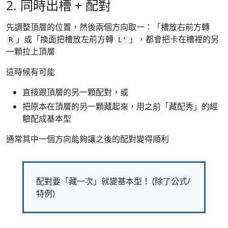
2. 同時出槽 + 配對
先調整頂層的位置，然後兩個方向取一：「槽放右前方轉
」或「換面把槽放左前方轉
」，都會把卡在槽裡的另
R
L'
一顆拉上頂層
這時候有可能
直接跟頂層的另一顆配對，或
把原本在頂層的另一顆藏起來，用之前「藏配秀」的經
驗配成基本型
通常其中一個方向能夠讓之後的配對變得順利
配對要「藏一次」就變基本型！ (除了公式/
特例)