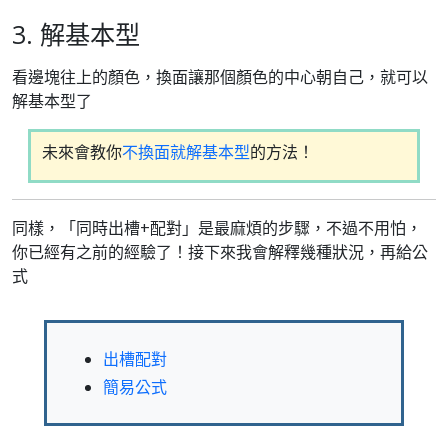
3. 解基本型
看邊塊往上的顏色，換面讓那個顏色的中心朝自己，就可以
解基本型了
未來會教你
不換面就解基本型
的方法！
同樣，「同時出槽+配對」是最麻煩的步驟，不過不用怕，
你已經有之前的經驗了！接下來我會解釋幾種狀況，再給公
式
出槽配對
簡易公式