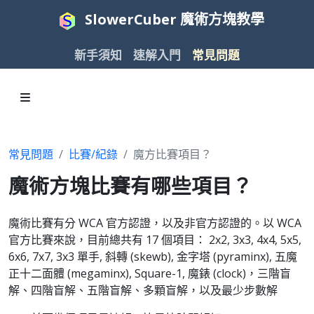
SlowerCuber 魔術方塊教學
新手須知
速解入門
常見問題
常見問題
比賽/紀錄
魔方比賽項目？
魔術方塊比賽有哪些項目？
魔術比賽有分 WCA 官方認證，以及非官方認證的。以 WCA
官方比賽來說，目前總共有 17 個項目： 2x2, 3x3, 4x4, 5x5,
6x6, 7x7, 3x3 單手, 斜轉 (skewb), 金字塔 (pyraminx), 五魔
正十二面體 (megaminx), Square-1, 魔錶 (clock)，三階盲
解、四階盲解、五階盲解、多顆盲解，以及最少步數解