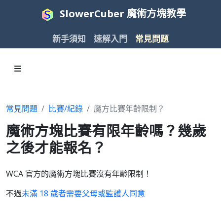
SlowerCuber 魔術方塊教學
新手須知
速解入門
常見問題
常見問題
比賽/紀錄
魔方比賽年齡限制？
魔術方塊比賽有限年齡嗎？幾歲
之後才能報名？
WCA 官方的魔術方塊比賽沒有年齡限制！
不過
未滿 18 歲者需要父母或監護人同意