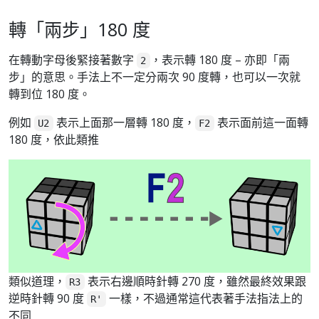
轉「兩步」180 度
在轉動字母後緊接著數字
，表示轉 180 度 – 亦即「兩
2
步」的意思。手法上不一定分兩次 90 度轉，也可以一次就
轉到位 180 度。
例如
表示上面那一層轉 180 度，
表示面前這一面轉
U2
F2
180 度，依此類推
類似道理，
表示右邊順時針轉 270 度，雖然最終效果跟
R3
逆時針轉 90 度
一樣，不過通常這代表著手法指法上的
R'
不同