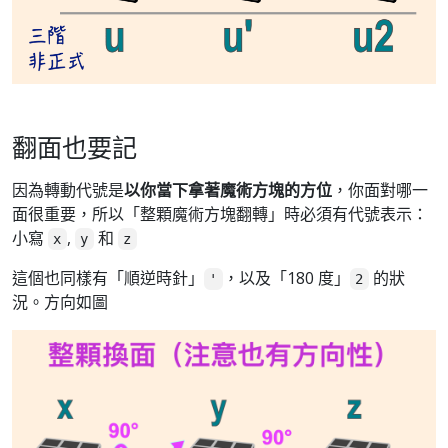
翻面也要記
因為轉動代號是
以你當下拿著魔術方塊的方位
，你面對哪一
面很重要，所以「整顆魔術方塊翻轉」時必須有代號表示：
小寫
,
和
x
y
z
這個也同樣有「順逆時針」
，以及「180 度」
的狀
'
2
況。方向如圖