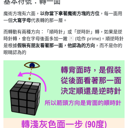
基本符號：轉一面
魔術方塊有六面，
以你當下拿著魔術方塊的方位
，每一面用
一個
大寫字母
代表轉的那一層。
而轉動有兩種方向：「順時針」或「逆時針」轉，如果是逆
時針轉，會在字母後面多加一撇
(唸作 prime)。順逆時針
'
是根據
假裝有朋友看著那一面，他認為的方向
，而不是你的
眼睛認為的