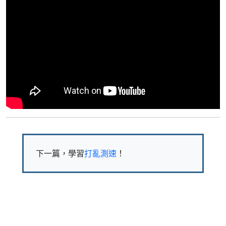
下一篇，學習
打亂測速
！