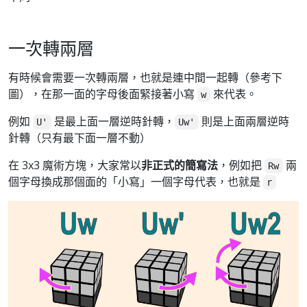
一次轉兩層
有時候會需要一次轉兩層，也就是連中間一起轉（參考下
圖），在那一面的字母後面緊接著小寫
來代表。
w
例如
是最上面一層逆時針轉，
則是上面兩層逆時
U'
Uw'
針轉（只有最下面一層不動）
在 3x3 魔術方塊，大家常以
非正式的簡寫法
，例如把
兩
Rw
個字母換成那個面的「小寫」一個字母代表，也就是
r